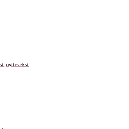
st
nyttevekst