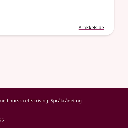
Artikkelside
 med norsk rettskriving. Språkrådet og
ss