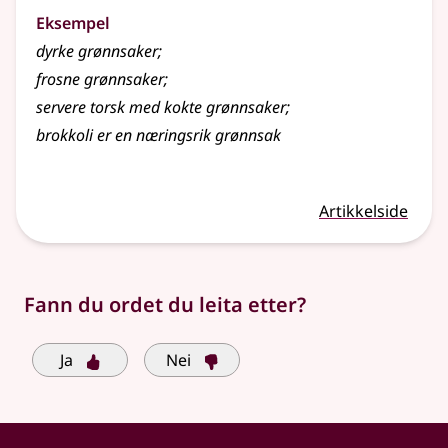
Eksempel
dyrke
grønnsaker
;
frosne grønnsaker
;
servere torsk med kokte grønnsaker
;
brokkoli er en næringsrik grønnsak
Artikkelside
Fann du ordet du leita etter?
Ja
Nei