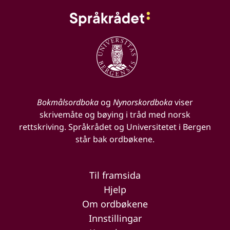
Bokmålsordboka
og
Nynorskordboka
viser
skrivemåte og bøying i tråd med norsk
rettskriving. Språkrådet og Universitetet i Bergen
står bak ordbøkene.
Til framsida
Hjelp
Om ordbøkene
Innstillingar