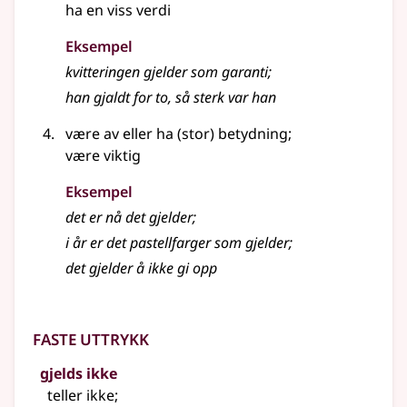
ha en viss verdi
Eksempel
kvitteringen
gjelder
som garanti
;
han gjaldt for to, så sterk var han
være av
eller
ha (stor) betydning
;
være viktig
Eksempel
det er nå det gjelder
;
i år er det pastellfarger som gjelder
;
det gjelder å ikke gi opp
Faste uttrykk
gjelds ikke
teller ikke
;