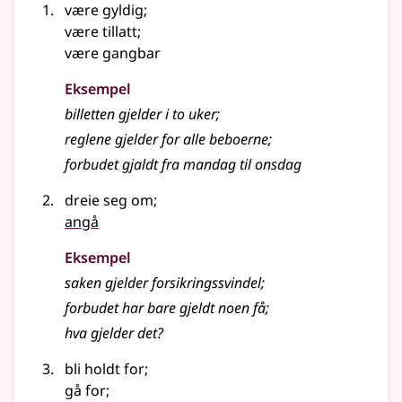
være gyldig
;
være tillatt
;
være gangbar
Eksempel
billetten
gjelder
i to uker
;
reglene gjelder for alle beboerne
;
forbudet gjaldt fra mandag til onsdag
dreie seg om
;
angå
Eksempel
saken gjelder forsikringssvindel
;
forbudet har bare gjeldt noen få
;
hva gjelder det?
bli holdt for
;
gå for
;