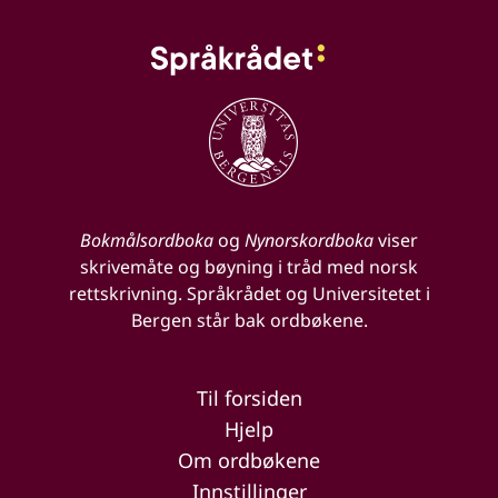
Bokmålsordboka
og
Nynorskordboka
viser
skrivemåte og bøyning i tråd med norsk
rettskrivning. Språkrådet og Universitetet i
Bergen står bak ordbøkene.
Til forsiden
Hjelp
Om ordbøkene
Innstillinger