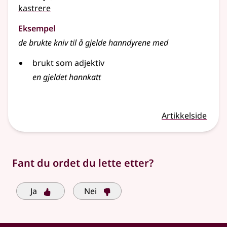
kastrere
Eksempel
de brukte kniv til å gjelde hanndyrene med
brukt som adjektiv
en gjeldet hannkatt
Artikkelside
Fant du ordet du lette etter?
Ja
Nei