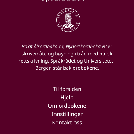
Bokmålsordboka
og
Nynorskordboka
viser
skrivemåte og bøyning i tråd med norsk
rettskrivning. Språkrådet og Universitetet i
Bergen står bak ordbøkene.
Til forsiden
Hjelp
Om ordbøkene
Innstillinger
Kontakt oss