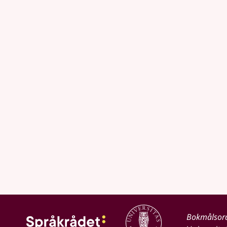
Bokmålsor