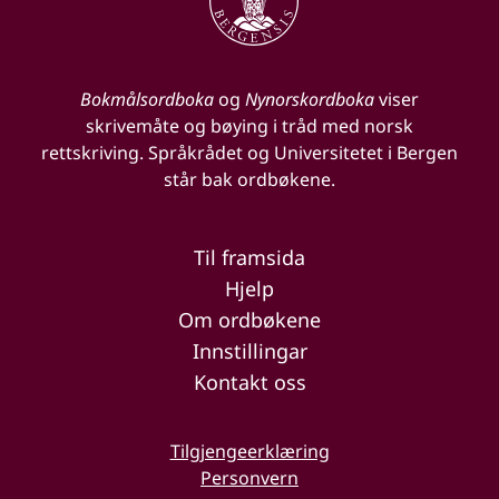
Bokmålsordboka
og
Nynorskordboka
viser
skrivemåte og bøying i tråd med norsk
rettskriving. Språkrådet og Universitetet i Bergen
står bak ordbøkene.
Til framsida
Hjelp
Om ordbøkene
Innstillingar
Kontakt oss
Tilgjengeerklæring
Personvern