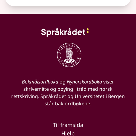
Bokmålsordboka
og
Nynorskordboka
viser
skrivemåte og bøying i tråd med norsk
rettskriving. Språkrådet og Universitetet i Bergen
står bak ordbøkene.
Til framsida
Hjelp