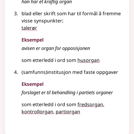
han har et kraftig
organ
blad eller skrift som har til formål å fremme
visse synspunkter
;
talerør
Eksempel
avisen er
organ
for opposisjonen
som etterledd i ord som
husorgan
(samfunns)institusjon med faste oppgaver
Eksempel
forslaget er til behandling i partiets
organer
som etterledd i ord som
fredsorgan
kontrollorgan
partiorgan