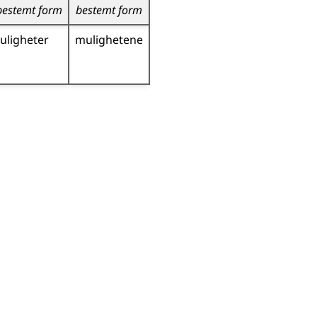
bestemt form
bestemt form
uligheter
mulighetene