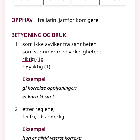
Opphav
fra
latin
;
jamfør
korrigere
Betydning og bruk
som ikke avviker fra sannheten
;
som stemmer med virkeligheten
;
riktig
(1)
;
nøyaktig
(1)
Eksempel
gi
korrekte
opplysninger
;
et
korrekt
sitat
etter reglene
;
feilfri
,
uklanderlig
Eksempel
hun er alltid ytterst
korrekt
;