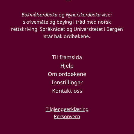
Bokmålsordboka
og
Nynorskordboka
viser
skrivemåte og bøying i tråd med norsk
rettskriving. Språkrådet og Universitetet i Bergen
står bak ordbøkene.
Til framsida
Hjelp
Om ordbøkene
Innstillingar
Kontakt oss
Tilgjengeerklæring
Personvern