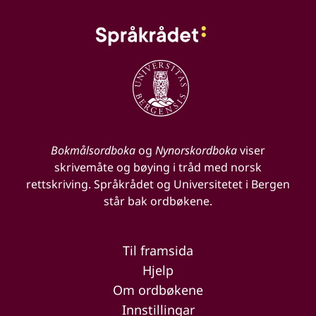
Bokmålsordboka
og
Nynorskordboka
viser
skrivemåte og bøying i tråd med norsk
rettskriving. Språkrådet og Universitetet i Bergen
står bak ordbøkene.
Til framsida
Hjelp
Om ordbøkene
Innstillingar