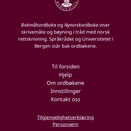
Bokmålsordboka
og
Nynorskordboka
viser
skrivemåte og bøyning i tråd med norsk
rettskrivning. Språkrådet og Universitetet i
Bergen står bak ordbøkene.
Til forsiden
Hjelp
Om ordbøkene
Innstillinger
Kontakt oss
Tilgjengelighetserklæring
Personvern