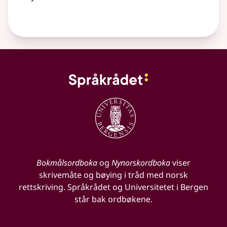
Bokmålsordboka
og
Nynorskordboka
viser
skrivemåte og bøying i tråd med norsk
rettskriving. Språkrådet og Universitetet i Bergen
står bak ordbøkene.