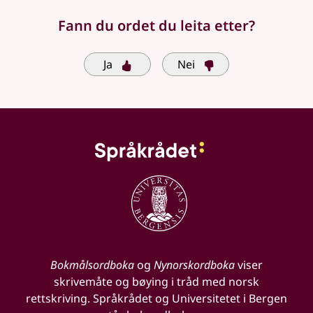
Fann du ordet du leita etter?
Ja
Nei
Bokmålsordboka
og
Nynorskordboka
viser
skrivemåte og bøying i tråd med norsk
rettskriving. Språkrådet og Universitetet i Bergen