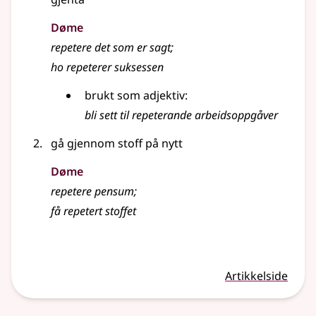
Døme
repetere det som er sagt
;
ho repeterer suksessen
brukt som adjektiv:
bli sett til repeterande arbeidsoppgåver
gå gjennom stoff på nytt
Døme
repetere pensum
;
få repetert stoffet
Artikkelside