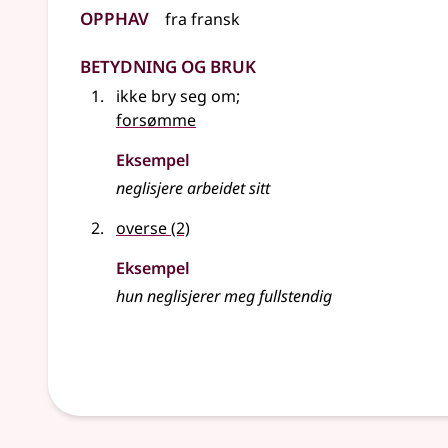
Opphav
fra
fransk
Betydning og bruk
ikke bry seg om
;
forsømme
Eksempel
neglisjere
arbeidet sitt
overse
(2)
Eksempel
hun
neglisjerer
meg fullstendig