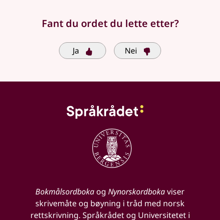
Fant du ordet du lette etter?
Ja
Nei
Bokmålsordboka
og
Nynorskordboka
viser
skrivemåte og bøyning i tråd med norsk
rettskrivning. Språkrådet og Universitetet i