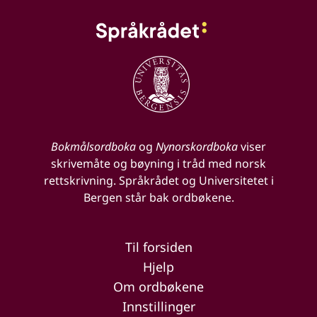
Bokmålsordboka
og
Nynorskordboka
viser
skrivemåte og bøyning i tråd med norsk
rettskrivning. Språkrådet og Universitetet i
Bergen står bak ordbøkene.
Til forsiden
Hjelp
Om ordbøkene
Innstillinger