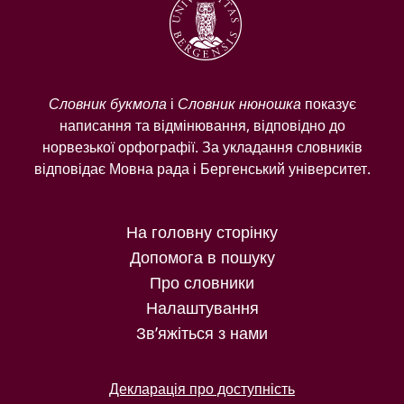
Словник букмола
і
Словник нюношка
показує
написання та відмінювання, відповідно до
норвезької орфографії. За укладання словників
відповідає Мовна рада і Бергенський університет.
На головну сторінку
Допомога в пошуку
Про словники
Налаштування
Зв’яжіться з нами
Декларація про доступність