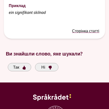
Приклад
ein signifikant skilnad
Сторінка статті
Ви знайшли слово, яке шукали?
Так
Ні