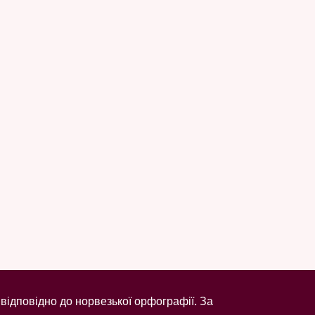
відповідно до норвезької орфографії. За