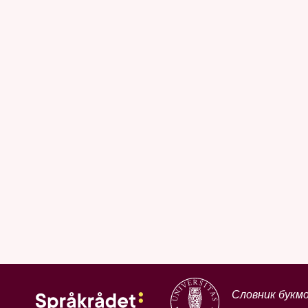
Словник букм