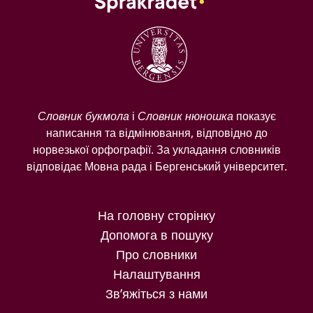
Словник букмола
і
Словник нюношка
показує
написання та відмінювання, відповідно до
норвезької орфографії. За укладання словників
відповідає Мовна рада і Бергенський університет.
На головну сторінку
Допомога в пошуку
Про словники
Налаштування
Зв’яжіться з нами