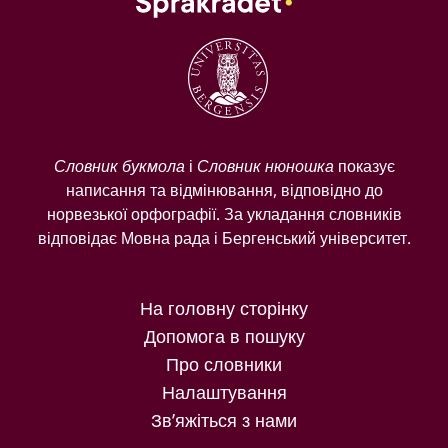
Словник букмола
і
Словник нюношка
показує
написання та відмінювання, відповідно до
норвезької орфографії. За укладання словників
відповідає Мовна рада і Бергенський університет.
На головну сторінку
Допомога в пошуку
Про словники
Налаштування
Зв’яжіться з нами