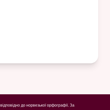
відповідно до норвезької орфографії. За