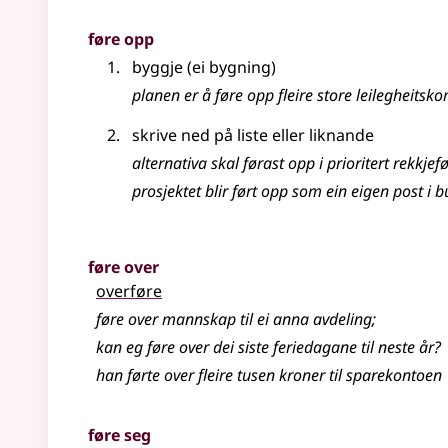
føre opp
byggje (ei bygning)
planen er å føre opp fleire store leilegheits
skrive ned på liste eller liknande
alternativa skal førast opp i prioritert rekkjef
prosjektet blir ført opp som ein eigen post i b
føre over
overføre
føre over mannskap til ei anna avdeling
;
kan eg føre over dei siste feriedagane til neste år?
han førte over fleire tusen kroner til sparekontoen
føre seg