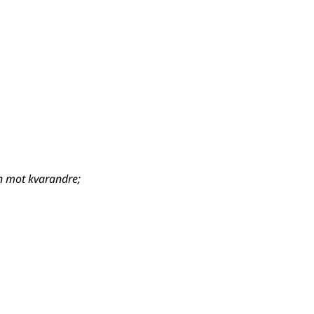
n mot kvarandre
;