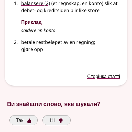
balansere
(2)
(et regnskap, en konto) slik at
debet- og kreditsiden blir like store
Приклад
saldere
en konto
betale restbeløpet av en regning
;
gjøre opp
Сторінка статті
Ви знайшли слово, яке шукали?
Так
Ні