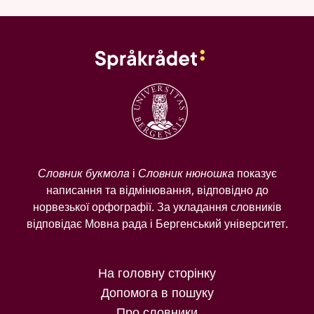
Словник букмола
і
Словник нюношка
показує
написання та відмінювання, відповідно до
норвезької орфографії. За укладання словників
відповідає Мовна рада і Бергенський університет.
На головну сторінку
Допомога в пошуку
Про словники