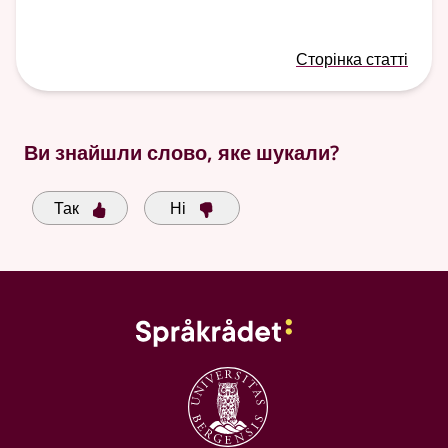
Сторінка статті
Ви знайшли слово, яке шукали?
Так
Ні