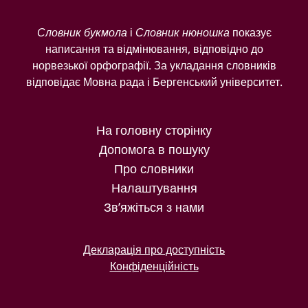
Словник букмола
і
Словник нюношка
показує
написання та відмінювання, відповідно до
норвезької орфографії. За укладання словників
відповідає Мовна рада і Бергенський університет.
На головну сторінку
Допомога в пошуку
Про словники
Налаштування
Зв’яжіться з нами
Декларація про доступність
Конфіденційність