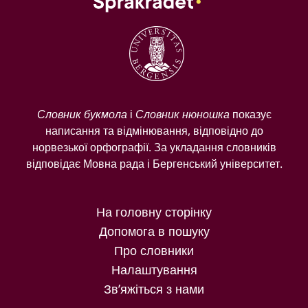
Словник букмола
і
Словник нюношка
показує
написання та відмінювання, відповідно до
норвезької орфографії. За укладання словників
відповідає Мовна рада і Бергенський університет.
На головну сторінку
Допомога в пошуку
Про словники
Налаштування
Зв’яжіться з нами