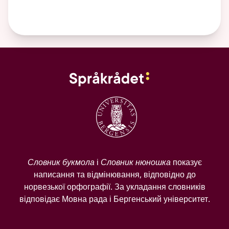
Словник букмола
і
Словник нюношка
показує
написання та відмінювання, відповідно до
норвезької орфографії. За укладання словників
відповідає Мовна рада і Бергенський університет.