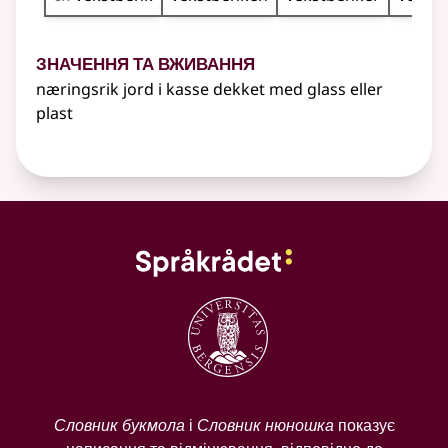
Значення та вживання
næringsrik jord i kasse dekket med glass
eller
plast
Словник букмола
і
Словник нюношка
показує