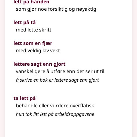
lett på hånden
som gjør noe forsiktig og nøyaktig
lett på tå
med lette skritt
lett som en fjær
med veldig lav vekt
lettere sagt enn gjort
vanskeligere å utføre enn det ser ut til
å skrive en bok er lettere sagt enn gjort
ta lett på
behandle eller vurdere overflatisk
hun tok litt lett på arbeidsoppgavene