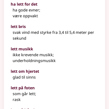
ha lett for det
ha gode evner
;
være oppvakt
lett bris
svak vind med styrke fra 3,4 til 5,4 meter per
sekund
lett musikk
ikke krevende musikk
;
underholdningsmusikk
lett om hjertet
glad til sinns
lett på foten
som går lett
;
rask