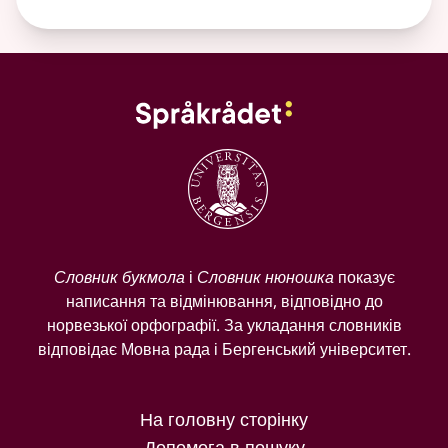
Словник букмола
і
Словник нюношка
показує
написання та відмінювання, відповідно до
норвезької орфографії. За укладання словників
відповідає Мовна рада і Бергенський університет.
На головну сторінку
Допомога в пошуку