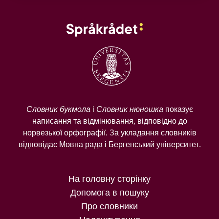
Словник букмола
і
Словник нюношка
показує
написання та відмінювання, відповідно до
норвезької орфографії. За укладання словників
відповідає Мовна рада і Бергенський університет.
На головну сторінку
Допомога в пошуку
Про словники