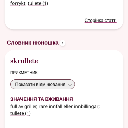
forrykt
,
tullete
(1)
Сторінка статті
oppslagsord
Словник нюношка
1
skrullete
прикметник
Показати відмінювання
Значення та вживання
full av griller, rare innfall eller innbillingar
;
tullete
(1)