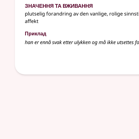
Значення та вживання
plutselig forandring av den vanlige, rolige sinnst
affekt
Приклад
han er ennå svak etter ulykken og må ikke utsettes f