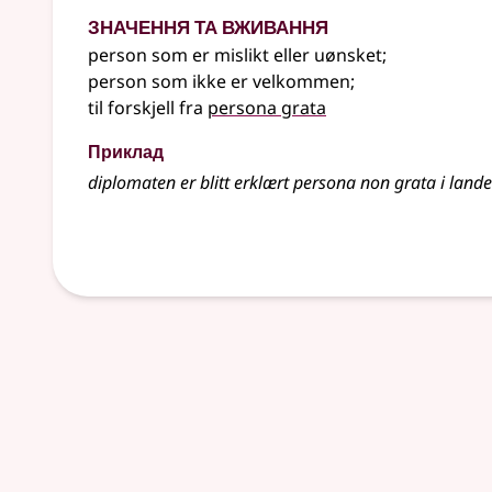
Значення та вживання
person som er mislikt eller uønsket
;
person som ikke er velkommen
;
til forskjell fra
persona grata
Приклад
diplomaten er blitt erklært persona non grata i lande