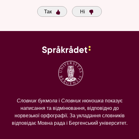
Так
Ні
Словник букмола
і
Словник нюношка
показує
написання та відмінювання, відповідно до
норвезької орфографії. За укладання словників
відповідає Мовна рада і Бергенський університет.