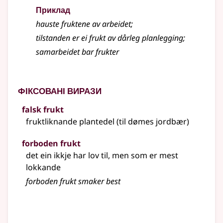
Приклад
hauste fruktene av arbeidet
;
tilstanden er ei frukt av dårleg planlegging
;
samarbeidet bar frukter
Фіксовані вирази
falsk frukt
fruktliknande plantedel (
til dømes
jordbær)
forboden frukt
det ein ikkje har lov til, men som er mest
lokkande
forboden frukt smaker best