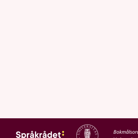
Bokmålsor