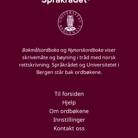
Bokmålsordboka
og
Nynorskordboka
viser
skrivemåte og bøyning i tråd med norsk
rettskrivning. Språkrådet og Universitetet i
Bergen står bak ordbøkene.
Til forsiden
Hjelp
Om ordbøkene
Innstillinger
Kontakt oss