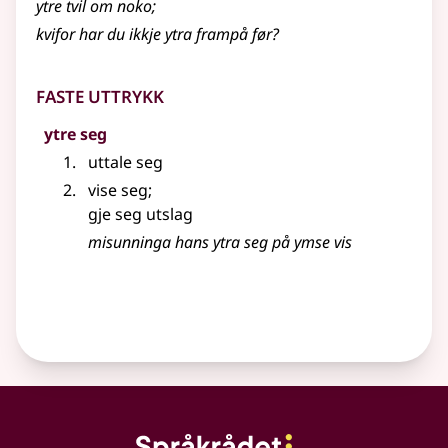
ytre tvil om noko
;
kvifor har du ikkje ytra frampå før?
Faste uttrykk
ytre seg
uttale seg
vise seg
;
gje seg utslag
misunninga hans ytra seg på ymse vis