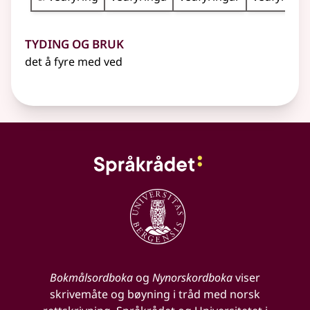
Tyding og bruk
det å fyre med ved
Bokmålsordboka
og
Nynorskordboka
viser
skrivemåte og bøyning i tråd med norsk