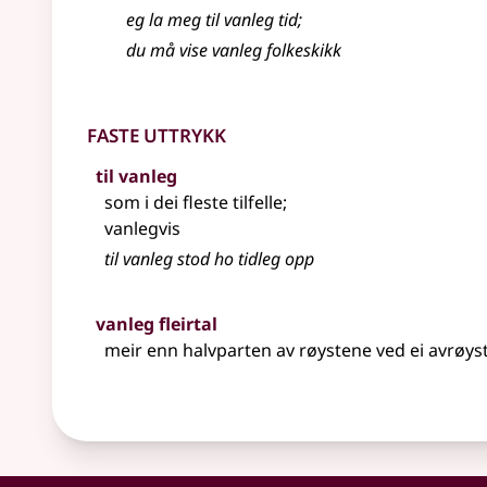
eg la meg til vanleg tid
;
du må vise vanleg folkeskikk
Faste uttrykk
til vanleg
som i dei fleste tilfelle
;
vanlegvis
til vanleg stod ho tidleg opp
vanleg fleirtal
meir enn halvparten av røystene ved ei avrøys