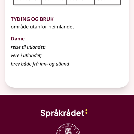
Tyding og bruk
område utanfor heimlandet
Døme
reise til utlandet
;
vere i utlandet
;
brev både frå inn- og utland