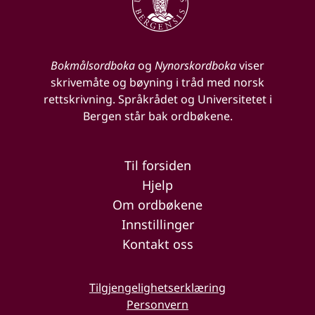
Bokmålsordboka
og
Nynorskordboka
viser
skrivemåte og bøyning i tråd med norsk
rettskrivning. Språkrådet og Universitetet i
Bergen står bak ordbøkene.
Til forsiden
Hjelp
Om ordbøkene
Innstillinger
Kontakt oss
Tilgjengelighetserklæring
Personvern