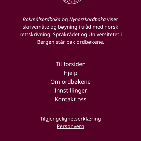
Bokmålsordboka
og
Nynorskordboka
viser
skrivemåte og bøyning i tråd med norsk
rettskrivning. Språkrådet og Universitetet i
Bergen står bak ordbøkene.
Til forsiden
Hjelp
Om ordbøkene
Innstillinger
Kontakt oss
Tilgjengelighetserklæring
Personvern