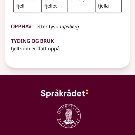
fjell
fjellet
fjella
Opphav
etter
tysk
Tafelberg
Tyding og bruk
fjell som er flatt oppå