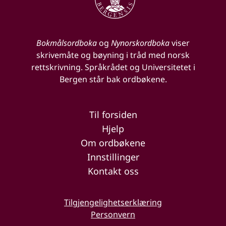
Bokmålsordboka
og
Nynorskordboka
viser
skrivemåte og bøyning i tråd med norsk
rettskrivning. Språkrådet og Universitetet i
Bergen står bak ordbøkene.
Til forsiden
Hjelp
Om ordbøkene
Innstillinger
Kontakt oss
Tilgjengelighetserklæring
Personvern