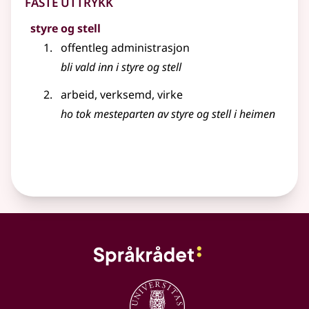
Faste uttrykk
styre og stell
offentleg administrasjon
bli vald inn i styre og stell
arbeid, verksemd, virke
ho tok mesteparten av styre og stell i heimen