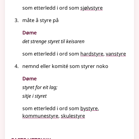
som etterledd i ord som
sjølvstyre
måte å styre på
Døme
det strenge styret til keisaren
som etterledd i ord som
hardstyre
vanstyre
nemnd eller komité som styrer noko
Døme
styret for eit lag
;
sitje i styret
som etterledd i ord som
bystyre
kommunestyre
skulestyre