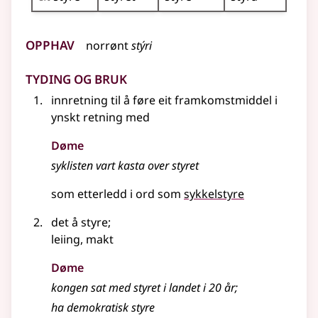
Opphav
norrønt
stýri
Tyding og bruk
innretning til å føre eit framkomstmiddel i
ynskt retning med
Døme
syklisten vart kasta over styret
som etterledd i ord som
sykkelstyre
det å styre
;
leiing, makt
Døme
kongen sat med styret i landet i 20 år
;
ha demokratisk styre