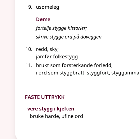
usømeleg
Døme
fortelje stygge historier
;
skrive stygge ord på doveggen
redd, sky
;
jamfør
folkestygg
brukt som forsterkande forledd
;
i ord som
styggbratt
,
styggfort
,
styggamma
Faste uttrykk
vere stygg i kjeften
bruke harde, ufine ord