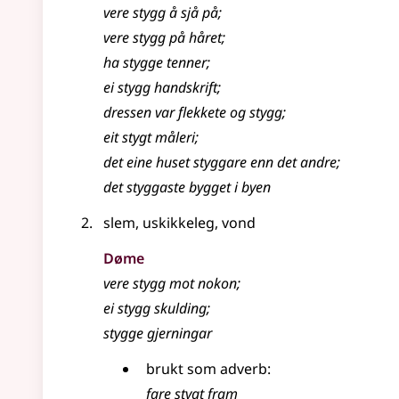
vere stygg å sjå på
;
vere stygg på håret
;
ha stygge tenner
;
ei stygg handskrift
;
dressen var flekkete og stygg
;
eit stygt måleri
;
det eine huset styggare enn det andre
;
det styggaste bygget i byen
slem, uskikkeleg, vond
Døme
vere stygg mot nokon
;
ei stygg skulding
;
stygge gjerningar
brukt som adverb:
fare stygt fram