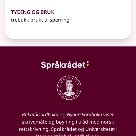
Tyding og bruk
trebukk brukt til sperring
Bokmålsordboka
og
Nynorskordboka
viser
skrivemåte og bøyning i tråd med norsk
rettskrivning. Språkrådet og Universitetet i