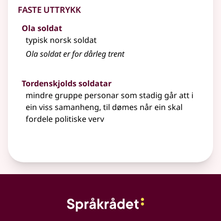
Faste uttrykk
Ola soldat
typisk norsk soldat
Ola soldat er for dårleg trent
Tordenskjolds soldatar
mindre gruppe personar som stadig går att i
ein viss samanheng, til dømes når ein skal
fordele politiske verv