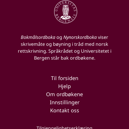
Bokmålsordboka
og
Nynorskordboka
viser
skrivemåte og bøyning i tråd med norsk
rettskrivning. Språkrådet og Universitetet i
Bergen står bak ordbøkene.
Til forsiden
Hjelp
Om ordbøkene
Innstillinger
Kontakt oss
Tilgjengelighetserklæring