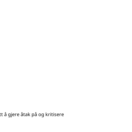
tt å gjere åtak på og kritisere