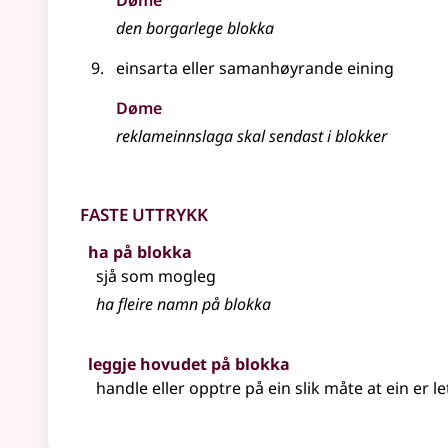
Døme
den borgarlege blokka
einsarta
eller
samanhøyrande eining
Døme
reklameinnslaga skal sendast i blokker
Faste uttrykk
ha på blokka
sjå som mogleg
ha fleire namn på blokka
leggje hovudet på blokka
handle eller opptre på ein slik måte at ein er le