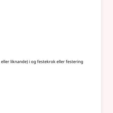
u
eller liknande
) i og festekrok
eller
festering