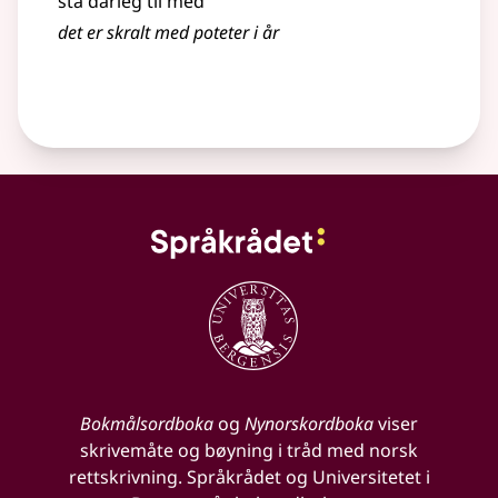
stå dårleg til med
det er skralt med poteter i år
Bokmålsordboka
og
Nynorskordboka
viser
skrivemåte og bøyning i tråd med norsk
rettskrivning. Språkrådet og Universitetet i