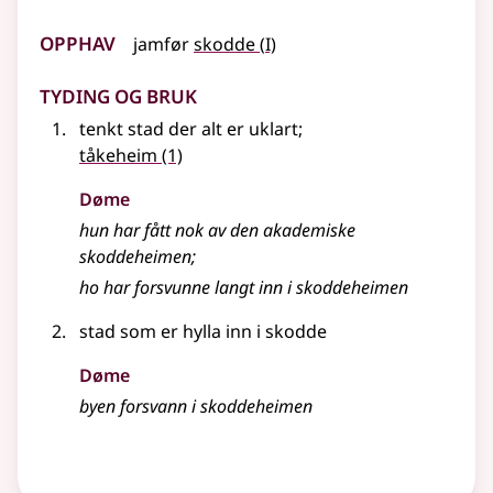
Opphav
1
jamfør
skodde
(
I)
Tyding og bruk
tenkt stad der alt er uklart
;
tåkeheim
(1)
Døme
hun har fått nok av den akademiske
skoddeheimen
;
ho har forsvunne langt inn i skoddeheimen
stad som er hylla inn i skodde
Døme
byen forsvann i skoddeheimen