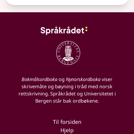
Bokmålsordboka
og
Nynorskordboka
viser
skrivemåte og bøyning i tråd med norsk
rettskrivning. Språkrådet og Universitetet i
Bergen står bak ordbøkene.
Til forsiden
Hjelp