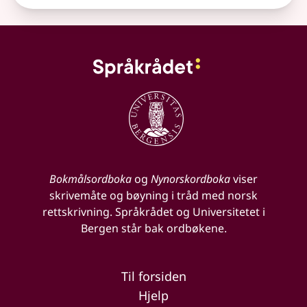
Bokmålsordboka
og
Nynorskordboka
viser
skrivemåte og bøyning i tråd med norsk
rettskrivning. Språkrådet og Universitetet i
Bergen står bak ordbøkene.
Til forsiden
Hjelp