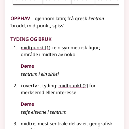
Opphav
gjennom
latin
;
frå
gresk
kentron
‘brodd, midtpunkt, spiss’
Tyding og bruk
midtpunkt
(1)
i ein symmetrisk figur
;
område i midten av noko
Døme
sentrum i ein sirkel
i
overført tyding
:
midtpunkt
(2)
for
merksemd eller interesse
Døme
setje elevane i sentrum
midtre, mest sentrale del av eit geografisk