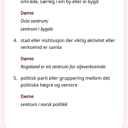
område, særleg i ein by eller ei bygd
Døme
Oslo sentrum
;
sentrum i bygda
stad eller institusjon der viktig aktivitet eller
verksemd er samla
Døme
Rogaland er eit sentrum for oljeverksemda
politisk parti eller gruppering mellom det
politiske høgre og venstre
Døme
sentrum i norsk politikk