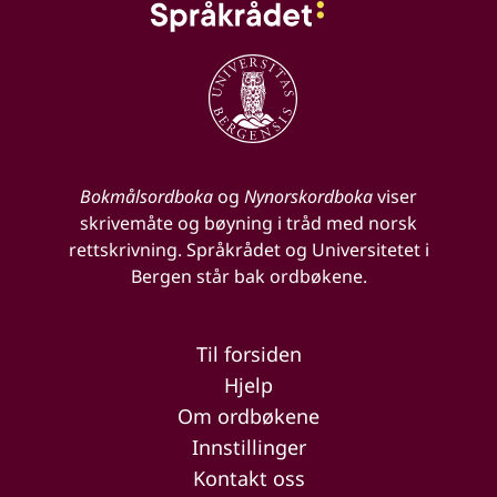
Bokmålsordboka
og
Nynorskordboka
viser
skrivemåte og bøyning i tråd med norsk
rettskrivning. Språkrådet og Universitetet i
Bergen står bak ordbøkene.
Til forsiden
Hjelp
Om ordbøkene
Innstillinger
Kontakt oss