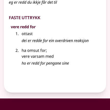
eg er redd du ikkje får det til
Faste uttrykk
vere redd for
ottast
dei er redde for ein overdriven reaksjon
ha omsut for
;
vere varsam med
ho er redd for pengane sine